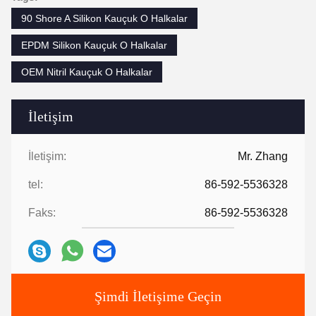
90 Shore A Silikon Kauçuk O Halkalar
EPDM Silikon Kauçuk O Halkalar
OEM Nitril Kauçuk O Halkalar
İletişim
İletişim:
Mr. Zhang
tel:
86-592-5536328
Faks:
86-592-5536328
Şimdi İletişime Geçin