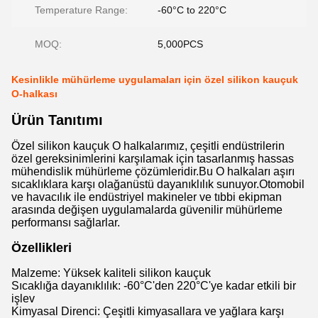
Temperature Range:
-60°C to 220°C
MOQ:
5,000PCS
Kesinlikle mühürleme uygulamaları için özel silikon kauçuk
O-halkası
Ürün Tanıtımı
Özel silikon kauçuk O halkalarımız, çeşitli endüstrilerin
özel gereksinimlerini karşılamak için tasarlanmış hassas
mühendislik mühürleme çözümleridir.Bu O halkaları aşırı
sıcaklıklara karşı olağanüstü dayanıklılık sunuyor.Otomobil
ve havacılık ile endüstriyel makineler ve tıbbi ekipman
arasında değişen uygulamalarda güvenilir mühürleme
performansı sağlarlar.
Özellikleri
Malzeme: Yüksek kaliteli silikon kauçuk
Sıcaklığa dayanıklılık: -60°C'den 220°C'ye kadar etkili bir
işlev
Kimyasal Direnci: Çeşitli kimyasallara ve yağlara karşı