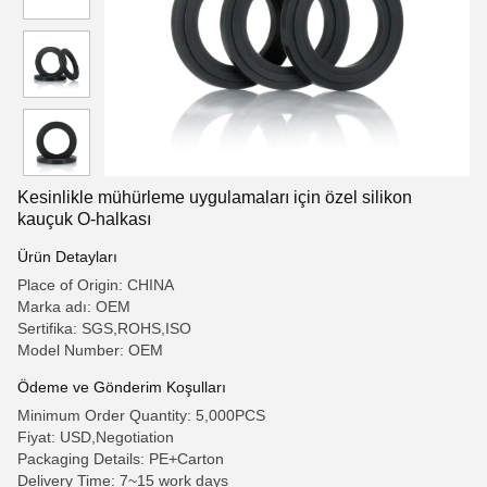
Kesinlikle mühürleme uygulamaları için özel silikon
kauçuk O-halkası
Ürün Detayları
Place of Origin: CHINA
Marka adı: OEM
Sertifika: SGS,ROHS,ISO
Model Number: OEM
Ödeme ve Gönderim Koşulları
Minimum Order Quantity: 5,000PCS
Fiyat: USD,Negotiation
Packaging Details: PE+Carton
Delivery Time: 7~15 work days