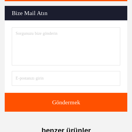
Bize Mail Atın
Göndermek
benzer ürünler