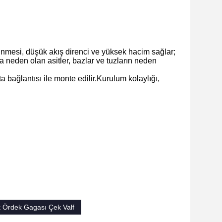
ünmesi, düşük akış direnci ve yüksek hacim sağlar;
a neden olan asitler, bazlar ve tuzların neden
 bağlantısı ile monte edilir.Kurulum kolaylığı,
Ördek Gagası Çek Valf