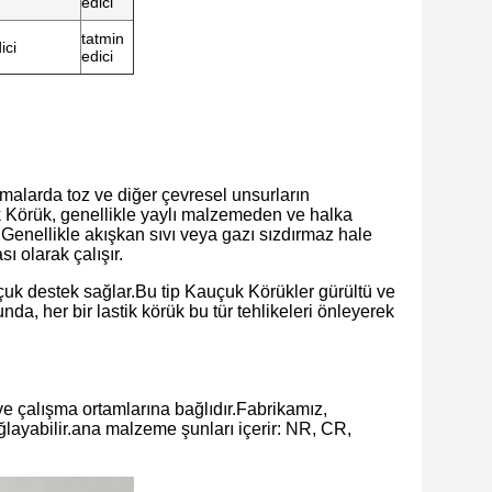
edici
tatmin
ici
edici
alarda toz ve diğer çevresel unsurların
uk Körük, genellikle yaylı malzemeden ve halka
.Genellikle akışkan sıvı veya gazı sızdırmaz hale
sı olarak çalışır.
auçuk destek sağlar.Bu tip Kauçuk Körükler gürültü ve
nda, her bir lastik körük bu tür tehlikeleri önleyerek
e çalışma ortamlarına bağlıdır.Fabrikamız,
ağlayabilir.ana malzeme şunları içerir: NR, CR,