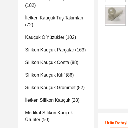
(182)
İletken Kauçuk Tuş Takımları
(72)
Kauçuk O Yüzükler
(102)
Silikon Kauçuk Parçalar
(163)
Silikon Kauçuk Conta
(88)
Silikon Kauçuk Kılıf
(86)
Silikon Kauçuk Grommet
(82)
İletken Silikon Kauçuk
(28)
Medikal Silikon Kauçuk
Ürünler
(50)
Ürün Detayl