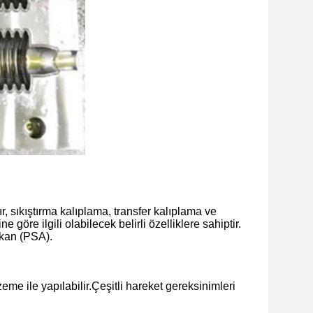
, sıkıştırma kalıplama, transfer kalıplama ve
göre ilgili olabilecek belirli özelliklere sahiptir.
şkan (PSA).
me ile yapılabilir.Çeşitli hareket gereksinimleri