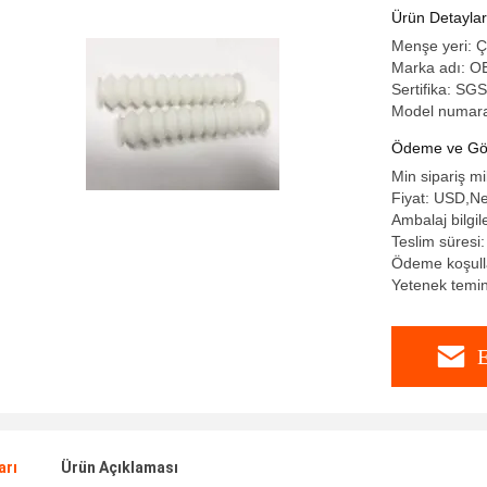
Ürün Detaylar
Menşe yeri: Ç
Marka adı: 
Sertifika: 
Model numar
Ödeme ve Gön
Min sipariş mi
Fiyat: USD,Ne
Ambalaj bilgil
Teslim süresi:
Ödeme koşulla
Yetenek temin
E
arı
Ürün Açıklaması