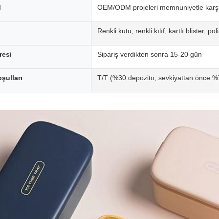
M
OEM/ODM projeleri memnuniyetle karşı
Renkli kutu, renkli kılıf, kartlı blister, po
resi
Sipariş verdikten sonra 15-20 gün
şulları
T/T (%30 depozito, sevkiyattan önce %