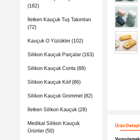
(182)
İletken Kauçuk Tuş Takımları
(72)
Kauçuk O Yüzükler
(102)
Silikon Kauçuk Parçalar
(163)
Silikon Kauçuk Conta
(88)
Silikon Kauçuk Kılıf
(86)
Silikon Kauçuk Grommet
(82)
İletken Silikon Kauçuk
(28)
Medikal Silikon Kauçuk
Ürün Detayl
Ürünler
(50)
Vurgulama