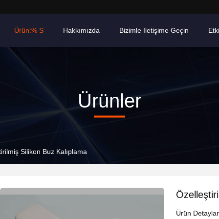
Ürün:% S
Hakkımızda
Bizimle Iletişime Geçin
Etki
Ürünler
tirilmiş Silikon Buz Kalıplama
Özelleştir
Ürün Detaylar