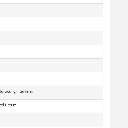
durucu için güvenli
zel üretim