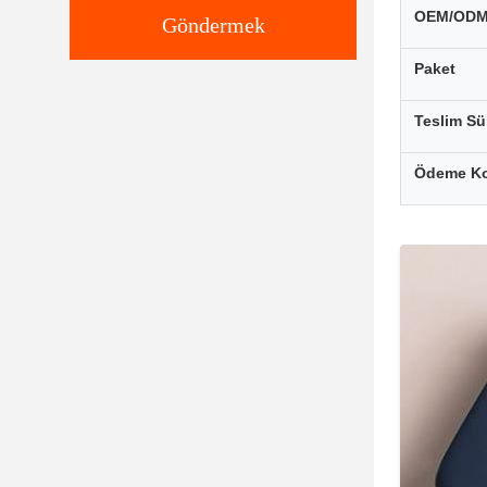
OEM/OD
Göndermek
Paket
Teslim Sü
Ödeme Ko