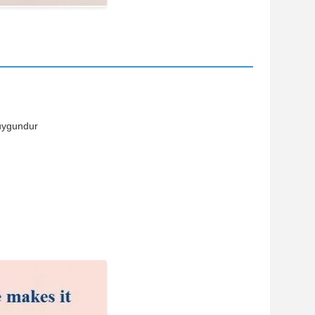
 uygundur