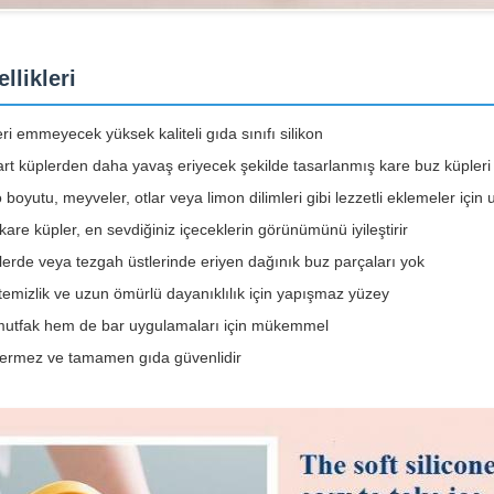
llikleri
ri emmeyecek yüksek kaliteli gıda sınıfı silikon
rt küplerden daha yavaş eriyecek şekilde tasarlanmış kare buz küpleri
boyutu, meyveler, otlar veya limon dilimleri gibi lezzetli eklemeler için
 kare küpler, en sevdiğiniz içeceklerin görünümünü iyileştirir
erde veya tezgah üstlerinde eriyen dağınık buz parçaları yok
temizlik ve uzun ömürlü dayanıklılık için yapışmaz yüzey
utfak hem de bar uygulamaları için mükemmel
çermez ve tamamen gıda güvenlidir